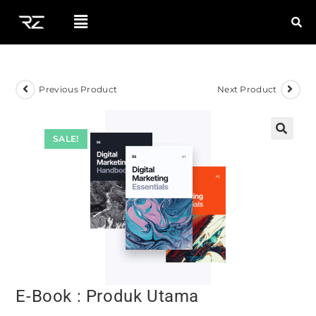
Previous Product
Next Product
SALE!
E-Book : Produk Utama