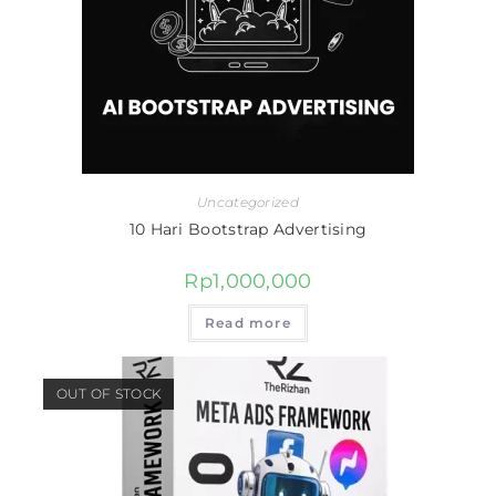
Uncategorized
10 Hari Bootstrap Advertising
Rp
1,000,000
Read more
OUT OF STOCK