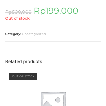
Rp
199,000
Rp
500,000
Out of stock
Category:
Uncategorized
Related products
OUT OF STOCK