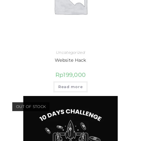
Uncategorized
Website Hack
Rp
199,000
Read more
OUT OF STOCK