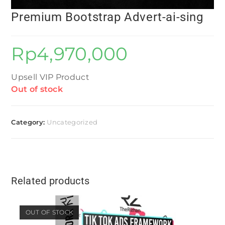
Premium Bootstrap Advert-ai-sing
Rp
4,970,000
Upsell VIP Product
Out of stock
Category:
Uncategorized
Related products
OUT OF STOCK