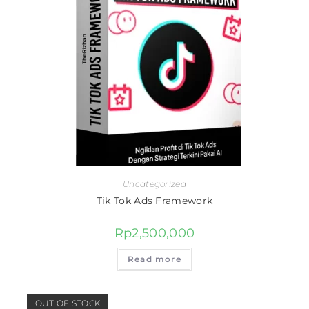
Uncategorized
Tik Tok Ads Framework
Rp
2,500,000
Read more
OUT OF STOCK