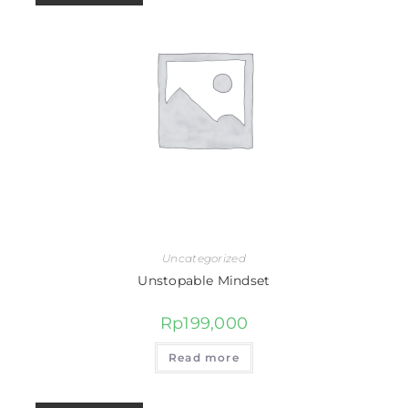
Uncategorized
Unstopable Mindset
Rp
199,000
Read more