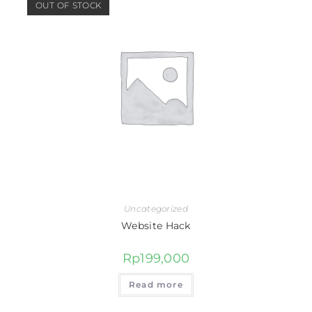
OUT OF STOCK
Uncategorized
Website Hack
Rp
199,000
Read more