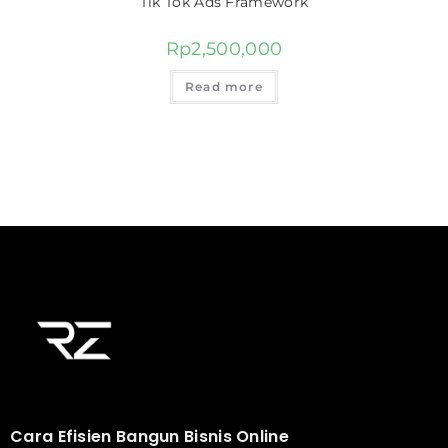
Tik Tok Ads Framework
Rp
2,500,000
Read more
Cara Efisien Bangun Bisnis Online