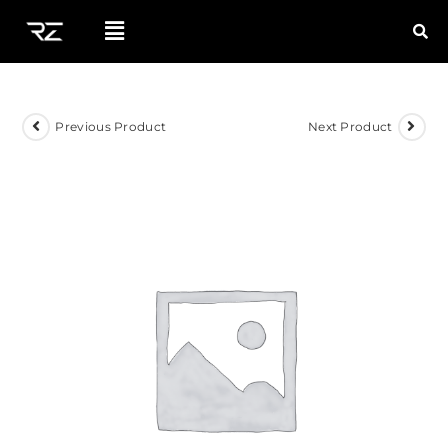
Previous Product
Next Product