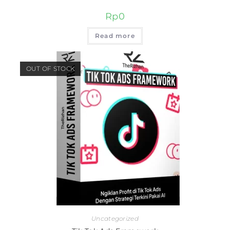
Rp
0
Read more
OUT OF STOCK
Uncategorized