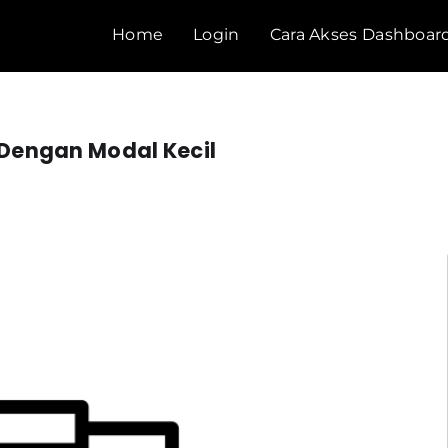
Home
Login
Cara Akses Dashboar
n Dengan Modal Kecil