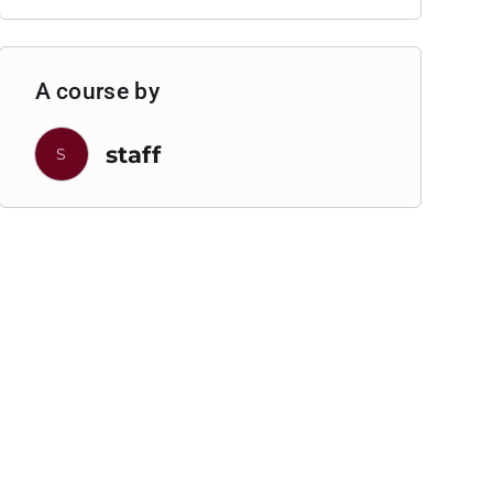
A course by
staff
S