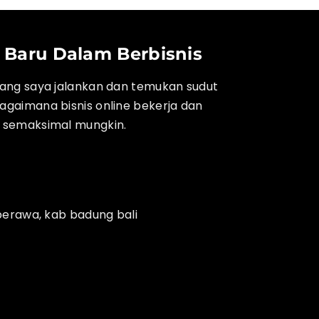
Baru Dalam Berbisnis
ang saya jalankan dan temukan sudut
gaimana bisnis online bekerja dan
 semaksimal mungkin.
berawa, kab badung bali