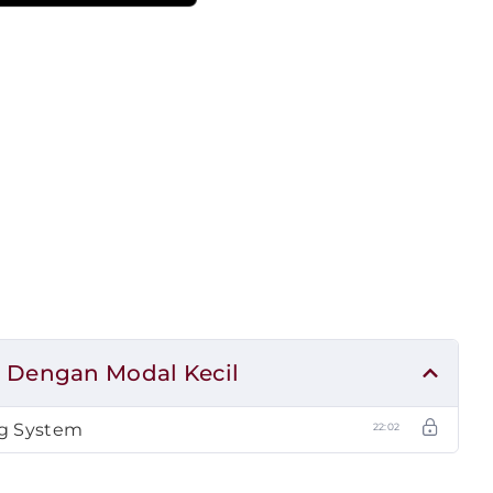
n Dengan Modal Kecil
ng System
22:02