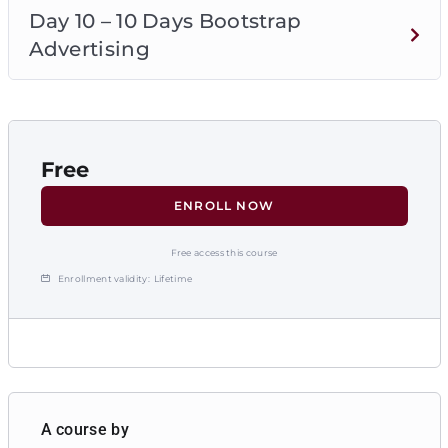
Day 10 – 10 Days Bootstrap
Advertising
Free
ENROLL NOW
Free access this course
Enrollment validity:
Lifetime
A course by