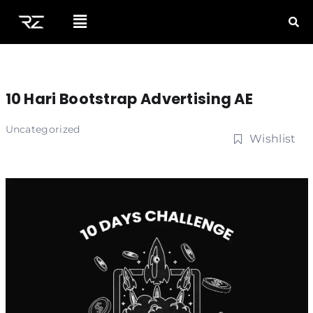
10 Hari Bootstrap Advertising AE
Uncategorized
Wishlist