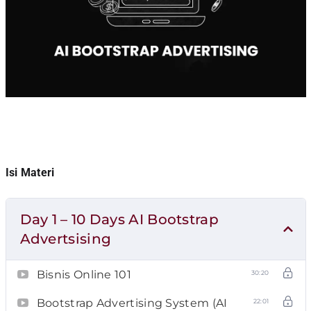
Isi Materi
Day 1 – 10 Days AI Bootstrap
Advertsising
Bisnis Online 101
30:20
Bootstrap Advertising System (AI
22:01